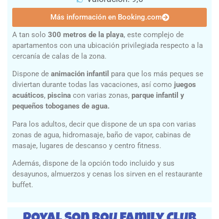
Más información en Booking.com
A tan solo
300 metros de la playa
, este complejo de
apartamentos con una ubicación privilegiada respecto a la
cercanía de calas de la zona.
Dispone de
animación infantil
para que los más peques se
diviertan durante todas las vacaciones, así como
juegos
acuáticos
,
piscina
con varias zonas,
parque infantil y
pequeños toboganes de agua.
Para los adultos, decir que dispone de un spa con varias
zonas de agua, hidromasaje, baño de vapor, cabinas de
masaje, lugares de descanso y centro fitness.
Además, dispone de la opción todo incluido y sus
desayunos, almuerzos y cenas los sirven en el restaurante
buffet.
Royal Son Bou Family Club