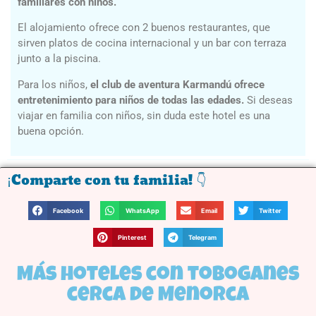
familiares con niños.
El alojamiento ofrece con 2 buenos restaurantes, que
sirven platos de cocina internacional y un bar con terraza
junto a la piscina.
Para los niños,
el club de aventura Karmandú ofrece
entretenimiento para niños de todas las edades.
Si deseas
viajar en familia con niños, sin duda este hotel es una
buena opción.
¡Comparte con tu familia! 👇
Facebook
WhatsApp
Email
Twitter
Pinterest
Telegram
Más hoteles con toboganes
cerca de Menorca