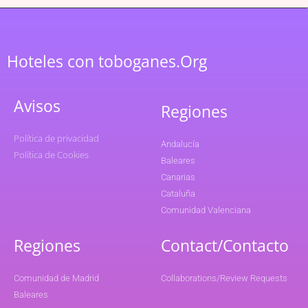
Hoteles con toboganes.Org
Avisos
Regiones
Política de privacidad
Andalucía
Política de Cookies
Baleares
Canarias
Cataluña
Comunidad Valenciana
Regiones
Contact/Contacto
Comunidad de Madrid
Collaborations/Review Requests
Baleares