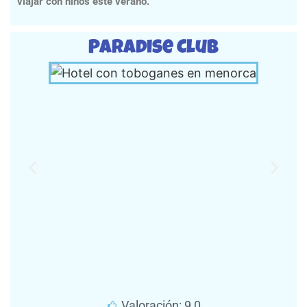
viajar con niños este verano.
Paradise Club
Valoración: 9,0