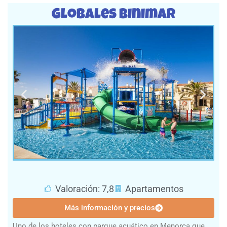
Globales Binimar
Valoración: 7,8
Apartamentos
Más información y precios
Uno de los hoteles con parque acuático en Menorca que