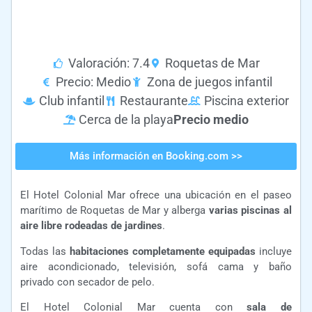
Valoración: 7.4
Roquetas de Mar
Precio: Medio
Zona de juegos infantil
Club infantil
Restaurante
Piscina exterior
Cerca de la playa
Precio medio
Más información en Booking.com >>
El Hotel Colonial Mar ofrece una ubicación en el paseo
marítimo de Roquetas de Mar y alberga
varias piscinas al
aire libre rodeadas de jardines
.
Todas las
habitaciones completamente equipadas
incluye
aire acondicionado, televisión, sofá cama y baño
privado con secador de pelo.
El Hotel Colonial Mar cuenta con
sala de