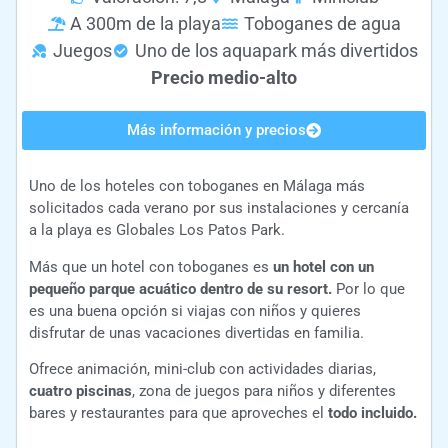
A 300m de la playa
Toboganes de agua
Juegos
Uno de los aquapark más divertidos
Precio medio-alto
Más información y precios
Uno de los hoteles con toboganes en Málaga más
solicitados cada verano por sus instalaciones y cercanía
a la playa es Globales Los Patos Park.
Más que un hotel con toboganes es
un hotel con un
pequeño parque acuático dentro de su resort.
Por lo que
es una buena opción si viajas con niños y quieres
disfrutar de unas vacaciones divertidas en familia.
Ofrece animación, mini-club con actividades diarias,
cuatro piscinas
, zona de juegos para niños y diferentes
bares y restaurantes para que aproveches el
todo incluido.