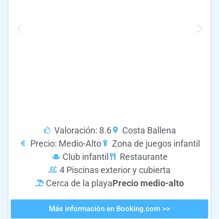
Valoración: 8.6
Costa Ballena
Precio: Medio-Alto
Zona de juegos infantil
Club infantil
Restaurante
4 Piscinas exterior y cubierta
Cerca de la playa
Precio medio-alto
Más información en Booking.com >>