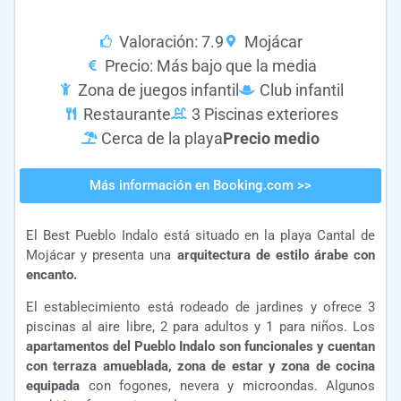
Valoración: 7.9
Mojácar
Precio: Más bajo que la media
Zona de juegos infantil
Club infantil
Restaurante
3 Piscinas exteriores
Cerca de la playa
Precio medio
Más información en Booking.com >>
El Best Pueblo Indalo está situado en la playa Cantal de
Mojácar y presenta una
arquitectura de estilo árabe con
encanto.
El establecimiento está rodeado de jardines y ofrece 3
piscinas al aire libre, 2 para adultos y 1 para niños.
Los
apartamentos del Pueblo Indalo son funcionales y cuentan
con terraza amueblada, zona de estar y zona de cocina
equipada
con fogones, nevera y microondas. Algunos