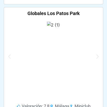
Globales Los Patos Park
Valoración: 7,8
Málaga
Miniclub