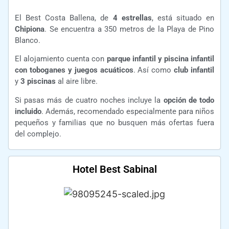
El Best Costa Ballena, de
4 estrellas
, está situado en
Chipiona
. Se encuentra a 350 metros de la Playa de Pino
Blanco.
El alojamiento cuenta con
parque infantil y piscina infantil
con toboganes y juegos acuáticos
. Así como
club infantil
y
3 piscinas
al aire libre.
Si pasas más de cuatro noches incluye la
opción de todo
incluido
. Además, recomendado especialmente para niños
pequeños y familias que no busquen más ofertas fuera
del complejo.
Hotel Best Sabinal