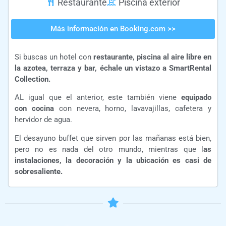
Restaurante
Piscina exterior
Más información en Booking.com >>
Si buscas un hotel con
restaurante, piscina al aire libre en
la azotea, terraza y bar, échale un vistazo a SmartRental
Collection.
AL igual que el anterior, este también viene
equipado
con
cocina
con nevera, horno, lavavajillas, cafetera y
hervidor de agua.
El desayuno buffet que sirven por las mañanas está bien,
pero no es nada del otro mundo, mientras que l
as
instalaciones, la decoración y la ubicación es casi de
sobresaliente.