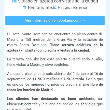
Situado en azotea con vistas de la ciudad
Restaurante
Piscina exterior
Más información en Booking.com >>
El Hotel Santo Domingo se encuentra en pleno centro de
Madrid, a 150 metros de la Gran Vía y la estación de
metro Santo Domingo.
Tiene terraza solárium en la
azotea (7º planta) con piscina y vistas a la ciudad.
La terraza con sky bar está abierta durante todo el año,
tiene vistas a Madrid y sirve cócteles.
Aunque la piscina está solo abierta del 1 de junio al 16 de
septiembre, de
11 de la mañana a 7 de la tarde
. Por lo que
es
uno de los mejores horarios de piscina al aire libre de
todos los hoteles de Madrid.
L
os clientes han destacado su buen ambiente
, su
ubicación céntrica y la buena calidad de los servicios que
ofrece el hotel.