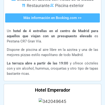
Restaurante
Piscina exterior
Más información en Booking.com >>
Un
hotel
de 4 estrellas en el centro de Madrid para
aquellos que viajan con un presupuesto elevado
es
Pestana CR7 Gran Vía.
Dispone de piscina al aire libre en la azotea y una de las
mejores pizzas estilo napolitano de todo Madrid.
La terraza abre a partir de las 19:00
y ofrece cócteles
con y sin alcohol, hummus, croquetas y otro tipo de tapas
bastante ricas.
Hotel Emperador