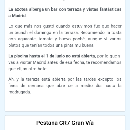
La azotea alberga un bar con terraza y vistas fantásticas
a Madrid
.
Lo que más nos gustó cuando estuvimos fue que hacer
un brunch el domingo en la terraza. Recomiendo la tosta
con aguacate, tomate y huevo poché, aunque vi varios
platos que tenían todos una pinta mu buena.
La piscina hasta el 1 de junio no está abierta,
por lo que si
vas a visitar Madrid antes de esa fecha, te recomendamos
que elijas otro hotel.
Ah, y la terraza está abierta por las tardes excepto los
fines de semana que abre de a medio día hasta la
madrugada.
Pestana CR7 Gran Vía