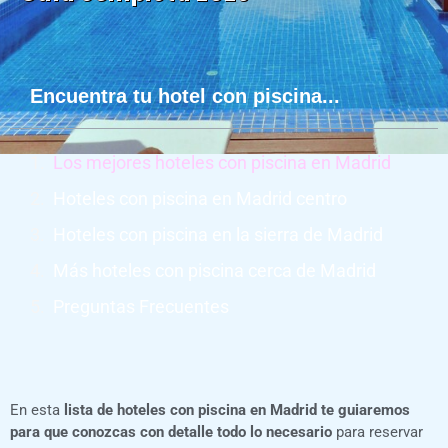
Encuentra tu hotel con piscina...
Los mejores hoteles con piscina en Madrid
Hoteles con piscina en Madrid centro
Hoteles con piscina en la sierra de Madrid
Más hoteles con piscina cerca de Madrid
Preguntas Frecuentes
En esta
lista de hoteles con piscina en Madrid te guiaremos
para que conozcas con detalle todo lo necesario
para reservar