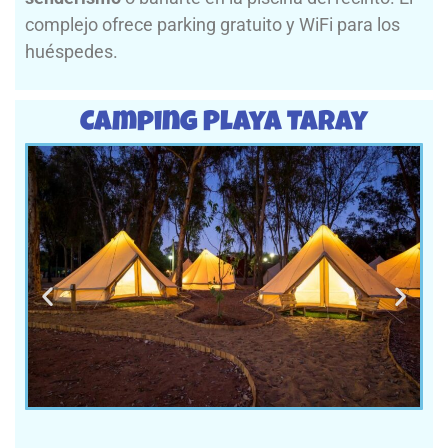
complejo ofrece parking gratuito y WiFi para los
huéspedes.
Camping Playa Taray