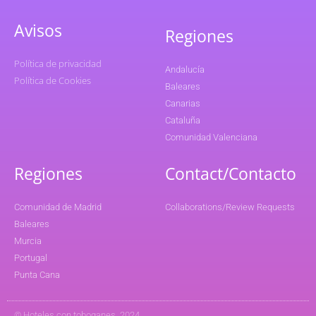
Avisos
Regiones
Política de privacidad
Andalucía
Política de Cookies
Baleares
Canarias
Cataluña
Comunidad Valenciana
Regiones
Contact/Contacto
Comunidad de Madrid
Collaborations/Review Requests
Baleares
Murcia
Portugal
Punta Cana
© Hoteles con toboganes. 2024