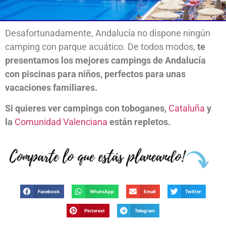
Desafortunadamente, Andalucía no dispone ningún
camping con parque acuático. De todos modos,
te
presentamos los mejores campings de Andalucía
con piscinas para niños, perfectos para unas
vacaciones familiares.
Si quieres ver campings con toboganes,
Cataluña
y
la
Comunidad Valenciana
están repletos.
Facebook
WhatsApp
Email
Twitter
Pinterest
Telegram