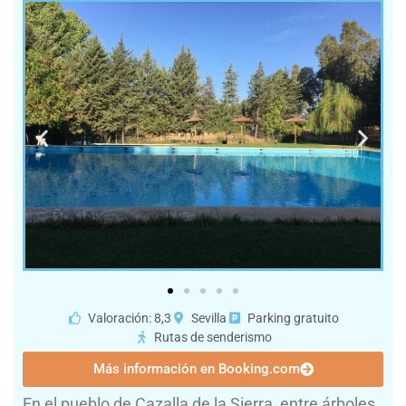
Valoración: 8,3
Sevilla
Parking gratuito
Rutas de senderismo
Más información en Booking.com
En el pueblo de Cazalla de la Sierra, entre árboles