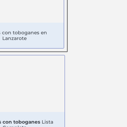
s con toboganes en
Lanzarote
 con toboganes
Lista