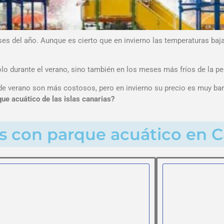
s del año. Aunque es cierto que en invierno las temperaturas bajan
o durante el verano, sino también en los meses más fríos de la pe
e verano son más costosos, pero en invierno su precio es muy bara
ue acuático de las islas canarias?
s con parque acuático en C