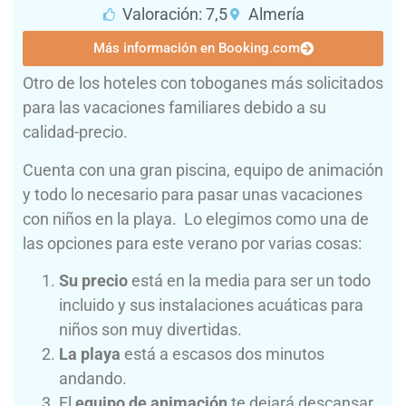
Valoración: 7,5
Almería
Más información en Booking.com
Otro de los hoteles con toboganes más solicitados
para las vacaciones familiares debido a su
calidad-precio.
Cuenta con una gran piscina, equipo de animación
y todo lo necesario para pasar unas vacaciones
con niños en la playa. Lo elegimos como una de
las opciones para este verano por varias cosas:
Su precio
está en la media para ser un todo
incluido y sus instalaciones acuáticas para
niños son muy divertidas.
La playa
está a escasos dos minutos
andando.
El
equipo de animación
te dejará descansar