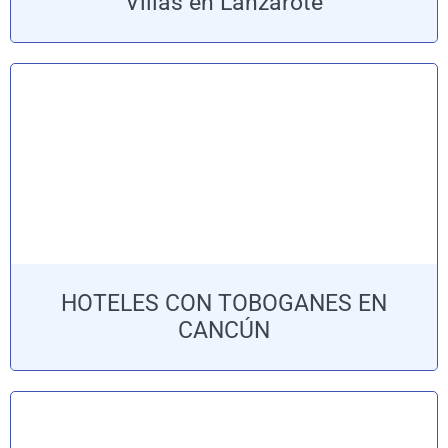
Villas en Lanzarote
HOTELES CON TOBOGANES EN
CANCÚN