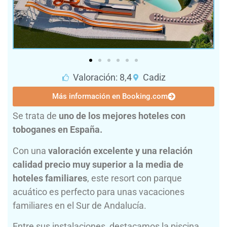
Valoración: 8,4
Cadiz
Más información en Booking.com
Se trata de
uno de los mejores hoteles con
toboganes en España.
Con una
valoración excelente y una relación
calidad precio muy superior a la media de
hoteles familiares
, este resort con parque
acuático es perfecto para unas vacaciones
familiares en el Sur de Andalucía.
Entre sus instalaciones, destacamos la piscina