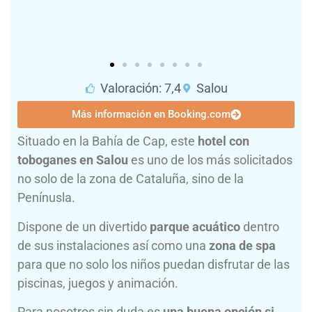
Valoración: 7,4
Salou
Más información en Booking.com
Situado en la Bahía de Cap, este
hotel con
toboganes en Salou
es uno de los más solicitados
no solo de la zona de Cataluña, sino de la
Penínusla.
Dispone de un divertido
parque acuático
dentro
de sus instalaciones así como una
zona de spa
para que no solo los niños puedan disfrutar de las
piscinas, juegos y animación.
Para nosotros sin duda es
una buena opción si