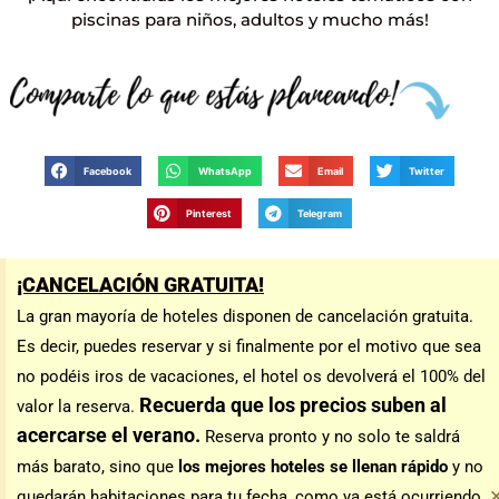
piscinas para niños, adultos y mucho más!
Facebook
WhatsApp
Email
Twitter
Pinterest
Telegram
¡CANCELACIÓN GRATUITA!
La gran mayoría de hoteles disponen de cancelación gratuita.
Es decir, puedes reservar y si finalmente por el motivo que sea
no podéis iros de vacaciones, el hotel os devolverá el 100% del
Recuerda que los precios suben al
valor la reserva.
acercarse el verano.
Reserva pronto y no solo te saldrá
más barato, sino que
los mejores hoteles se llenan rápido
y no
quedarán habitaciones para tu fecha, como ya está ocurriendo.