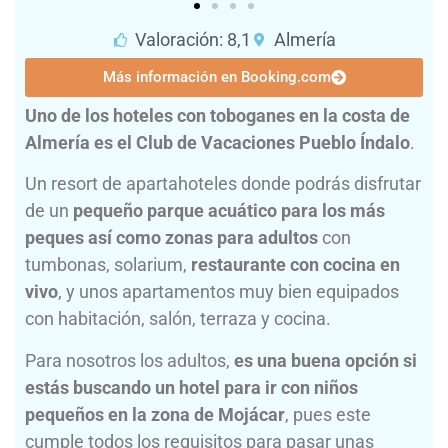
Valoración: 8,1
Almería
Más información en Booking.com
Uno de los hoteles con toboganes en la costa de
Almería es el Club de Vacaciones Pueblo Índalo
.
Un resort de apartahoteles donde podrás disfrutar
de un
pequeño parque acuático para los más
peques así como zonas para adultos
con
tumbonas, solarium,
restaurante con cocina en
vivo
, y unos apartamentos muy bien equipados
con habitación, salón, terraza y cocina.
Para nosotros los adultos,
es una buena opción si
estás buscando un hotel para ir con niños
pequeños en la zona de Mojácar
, pues este
cumple todos los requisitos para pasar unas