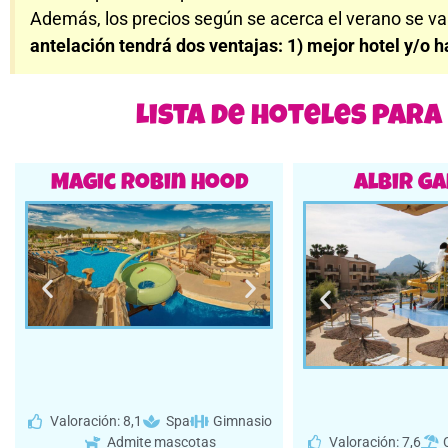
Además, los precios según se acerca el verano se va
antelación tendrá dos ventajas: 1) mejor hotel y/o h
Lista de hoteles par
Magic Robin Hood
Albir G
Valoración: 8,1
Spa
Gimnasio
Valoración: 7,6
Admite mascotas