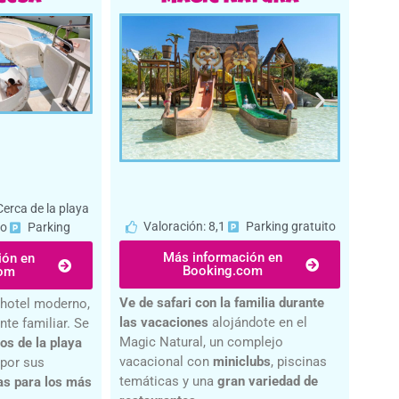
Cerca de la playa
Valoración: 8,1
Parking gratuito
io
Parking
Más información en
ión en
Booking.com
com
Ve de safari con la familia durante
hotel moderno,
las vacaciones
alojándote en el
nte familiar. Se
Magic Natural, un complejo
os de la playa
vacacional con
miniclubs
, piscinas
 por sus
temáticas y una
gran variedad de
as para los más