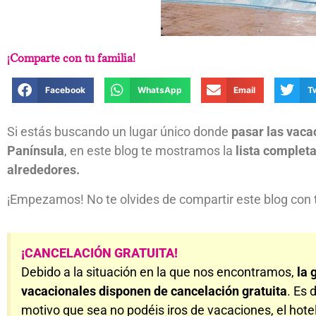
¡Comparte con tu familia!
Facebook
WhatsApp
Email
T
Si estás buscando un lugar único donde
pasar las vacac
Panínsula
, en este blog te mostramos la
lista complet
alrededores.
¡Empezamos! No te olvides de compartir este blog con t
¡CANCELACIÓN GRATUITA!
Debido a la situación en la que nos encontramos,
la 
vacacionales disponen de cancelación gratuita
. Es 
motivo que sea no podéis iros de vacaciones, el hotel