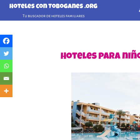
Hoteles con Toboganes .ORG
Tu buscador de hoteles familiares
Hoteles para niñ