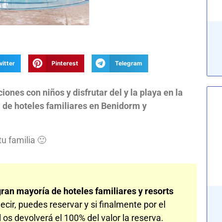
witter
Pinterest
Telegram
iones con niños y disfrutar del y la playa en la
a de hoteles familiares en Benidorm y
u familia 🙂
gran mayoría de hoteles familiares y resorts
decir, puedes reservar y si finalmente por el
 os devolverá el 100% del valor la reserva.