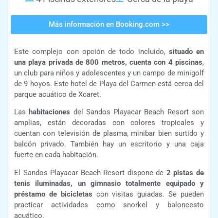
Más información en Booking.com >>
Este complejo con opción de todo incluido,
situado en
una playa privada de 800 metros, cuenta con 4 piscinas
,
un club para niños y adolescentes y un campo de minigolf
de 9 hoyos. Este hotel de Playa del Carmen está cerca del
parque acuático de Xcaret.
Las
habitaciones
del Sandos Playacar Beach Resort son
amplias, están decoradas con colores tropicales y
cuentan con televisión de plasma, minibar bien surtido y
balcón privado. También hay un escritorio y una caja
fuerte en cada habitación.
El Sandos Playacar Beach Resort dispone de
2 pistas de
tenis iluminadas, un gimnasio totalmente equipado y
préstamo de bicicletas
con visitas guiadas. Se pueden
practicar actividades como snorkel y baloncesto
acuático.