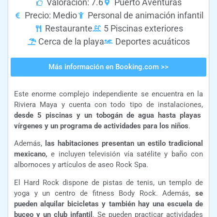
Valoración: 7.6
Puerto Aventuras
Precio: Medio
Personal de animación infantil
Restaurante
5 Piscinas exteriores
Cerca de la playa
Deportes acuáticos
Más información en Booking.com >>
Este enorme complejo independiente se encuentra en la
Riviera Maya y cuenta con todo tipo de instalaciones,
desde 5 piscinas y un tobogán de agua hasta playas
vírgenes y un programa de actividades para los niños
.
Además,
las habitaciones presentan un estilo tradicional
mexicano,
e incluyen televisión vía satélite y baño con
albornoces y artículos de aseo Rock Spa.
El Hard Rock dispone de pistas de tenis, un templo de
yoga y un centro de fitness Body Rock. Además,
se
pueden alquilar bicicletas y también hay una escuela de
buceo y un club infantil
. Se pueden practicar actividades