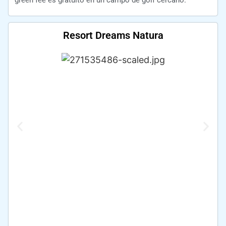
green fee es gratuito en un campo de golf cercano.
Resort Dreams Natura