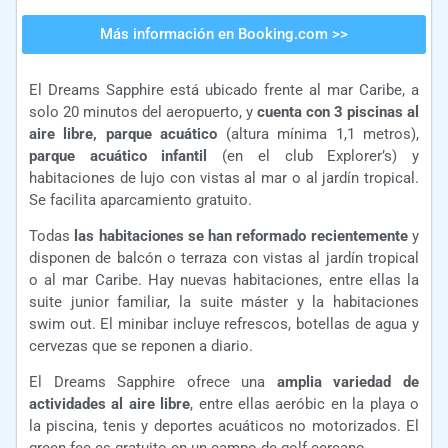
Más información en Booking.com >>
El Dreams Sapphire está ubicado frente al mar Caribe, a
solo 20 minutos del aeropuerto, y
cuenta con 3 piscinas al
aire libre, parque acuático
(altura mínima 1,1 metros),
parque acuático infantil
(en el club Explorer’s) y
habitaciones de lujo con vistas al mar o al jardín tropical.
Se facilita aparcamiento gratuito.
Todas
las habitaciones se han reformado recientemente
y
disponen de balcón o terraza con vistas al jardín tropical
o al mar Caribe. Hay nuevas habitaciones, entre ellas la
suite junior familiar, la suite máster y la habitaciones
swim out. El minibar incluye refrescos, botellas de agua y
cervezas que se reponen a diario.
El Dreams Sapphire ofrece una
amplia variedad de
actividades al aire libre
, entre ellas aeróbic en la playa o
la piscina, tenis y deportes acuáticos no motorizados. El