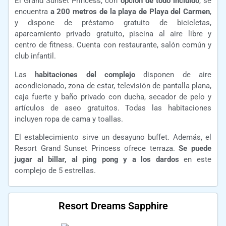
El Grand Sunset Princess, con
opción de todo incluido
, se
encuentra
a 200 metros de la playa de Playa del Carmen
,
y dispone de préstamo gratuito de bicicletas,
aparcamiento privado gratuito, piscina al aire libre y
centro de fitness. Cuenta con restaurante, salón común y
club infantil.
Las
habitaciones del complejo
disponen de aire
acondicionado, zona de estar, televisión de pantalla plana,
caja fuerte y baño privado con ducha, secador de pelo y
artículos de aseo gratuitos. Todas las habitaciones
incluyen ropa de cama y toallas.
El establecimiento sirve un desayuno buffet. Además, el
Resort Grand Sunset Princess ofrece terraza.
Se puede
jugar al billar, al ping pong y a los dardos
en este
complejo de 5 estrellas.
Resort Dreams Sapphire