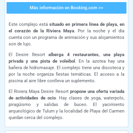
Más información en Booking.com >>
Este complejo está
situado en primera línea de playa, en
el corazón de la Riviera Maya
. Por la noche y el día
cuenta con un programa de animación y sus alojamientos
son de lujo.
El Desire Resort
alberga 4 restaurantes, una playa
privada y una pista de voleibol
. En la azotea hay una
bañera de hidromasaje. El complejo tiene una discoteca y
por la noche organiza fiestas temáticas. El acceso a la
piscina al aire libre conlleva un suplemento.
El Riviera Maya Desire Resort
propone una oferta variada
de actividades de ocio
. Hay clases de yoga, waterpolo,
piragüismo y salidas de buceo. El yacimiento
arqueológico de Tulum y la localidad de Playa del Carmen
quedan cerca del complejo.