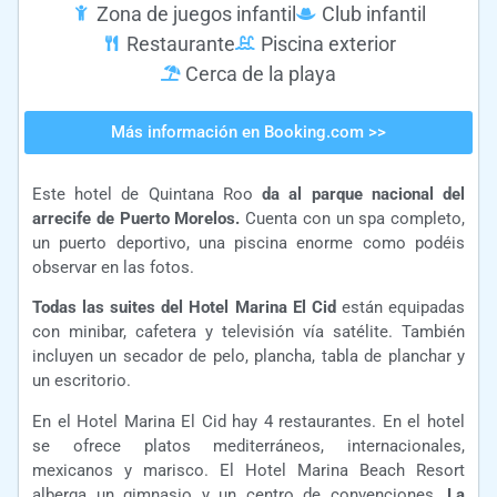
Zona de juegos infantil
Club infantil
Restaurante
Piscina exterior
Cerca de la playa
Más información en Booking.com >>
Este hotel de Quintana Roo
da al parque nacional del
arrecife de Puerto Morelos.
Cuenta con un spa completo,
un puerto deportivo, una piscina enorme como podéis
observar en las fotos.
Todas las suites del Hotel Marina El Cid
están equipadas
con minibar, cafetera y televisión vía satélite. También
incluyen un secador de pelo, plancha, tabla de planchar y
un escritorio.
En el Hotel Marina El Cid hay 4 restaurantes. En el hotel
se ofrece platos mediterráneos, internacionales,
mexicanos y marisco. El Hotel Marina Beach Resort
alberga un gimnasio y un centro de convenciones.
La