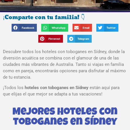
¡Comparte con tu familia! 👇
Facebook
WhatsApp
Email
Twitter
Pinterest
Telegram
Descubre todos los hoteles con toboganes en Sídney, donde la
diversión acuática se combina con el glamour de una de las
ciudades más vibrantes de Australia. Tanto si viajas en familia
como en pareja, encontrarás opciones para disfrutar al máximo
de tu estancia.
¡Todos los
hoteles con toboganes en Sídney
están aquí para
que elijas el que mejor se adapta a tus vacaciones!
Mejores Hoteles con
toboganes en Sídney