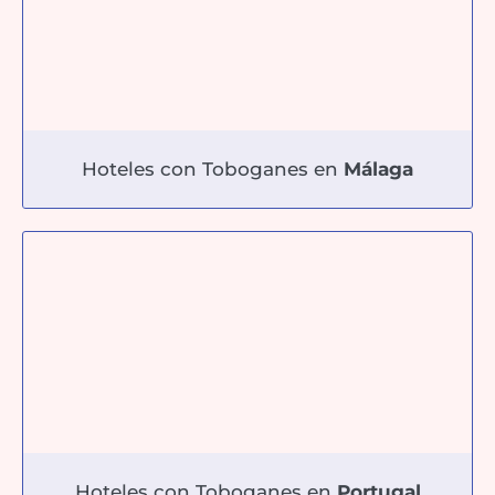
Hoteles con Toboganes en
Málaga
Hoteles con Toboganes en
Portugal