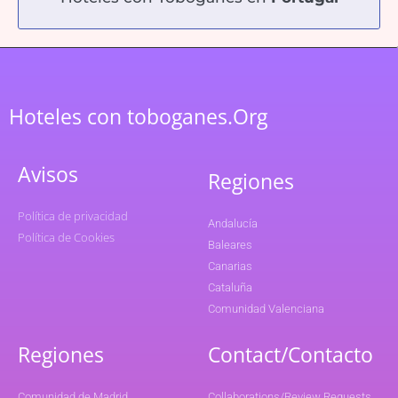
Hoteles con toboganes.Org
Avisos
Regiones
Política de privacidad
Andalucía
Política de Cookies
Baleares
Canarias
Cataluña
Comunidad Valenciana
Regiones
Contact/Contacto
Comunidad de Madrid
Collaborations/Review Requests